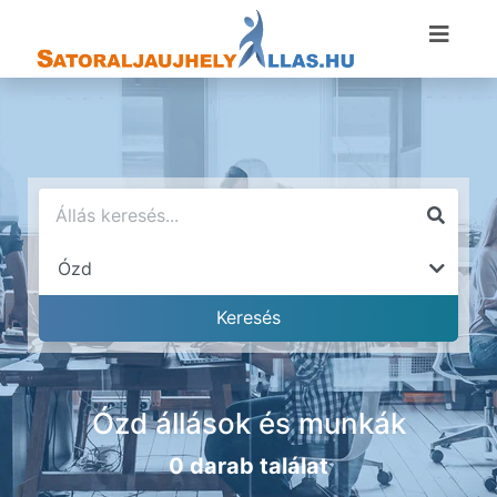
Ózd állások és munkák
0 darab találat