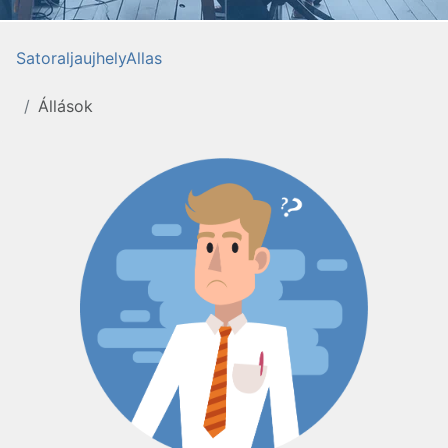
SatoraljaujhelyAllas
Állások